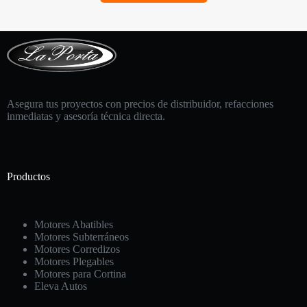
Asegura tus proyectos con precios de distribuidor, refacciones
inmediatas y asesoría técnica directa.
Productos
Motores Abatibles
Motores Subterráneos
Motores Corredizos
Motores Plegables
Motores para Cortina
Eleva Autos